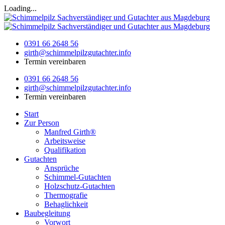
Loading...
0391 66 2648 56
girth@schimmelpilzgutachter.info
Termin vereinbaren
0391 66 2648 56
girth@schimmelpilzgutachter.info
Termin vereinbaren
Start
Zur Person
Manfred Girth®
Arbeitsweise
Qualifikation
Gutachten
Ansprüche
Schimmel-Gutachten
Holzschutz-Gutachten
Thermografie
Behaglichkeit
Baubegleitung
Vorwort