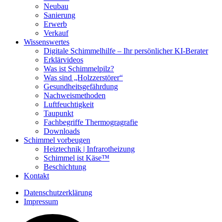
Neubau
Sanierung
Erwerb
Verkauf
Wissenswertes
Digitale Schimmelhilfe – Ihr persönlicher KI-Berater
Erklärvideos
Was ist Schimmelpilz?
Was sind „Holzzerstörer“
Gesundheitsgefährdung
Nachweismethoden
Luftfeuchtigkeit
Taupunkt
Fachbegriffe Thermogragrafie
Downloads
Schimmel vorbeugen
Heiztechnik | Infrarotheizung
Schimmel ist Käse™
Beschichtung
Kontakt
Datenschutzerklärung
Impressum