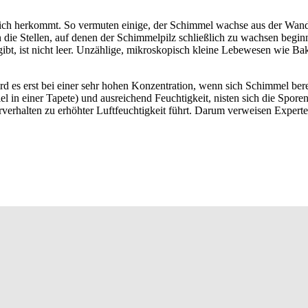
ich herkommt. So vermuten einige, der Schimmel wachse aus der Wand
ie Stellen, auf denen der Schimmelpilz schließlich zu wachsen beginnt
gibt, ist nicht leer. Unzählige, mikroskopisch kleine Lebewesen wie 
ird es erst bei einer sehr hohen Konzentration, wenn sich Schimmel ber
in einer Tapete) und ausreichend Feuchtigkeit, nisten sich die Sporen 
erhalten zu erhöhter Luftfeuchtigkeit führt. Darum verweisen Experten