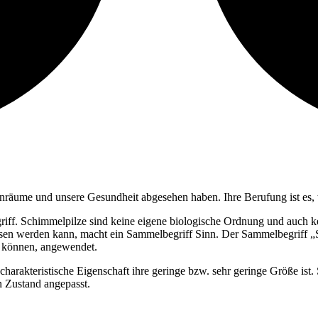
hnräume und unsere Gesundheit abgesehen haben. Ihre Berufung ist es,
iff. Schimmelpilze sind keine eigene biologische Ordnung und auch ke
ossen werden kann, macht ein Sammelbegriff Sinn. Der Sammelbegriff 
n können, angewendet.
rakteristische Eigenschaft ihre geringe bzw. sehr geringe Größe ist. S
n Zustand angepasst.