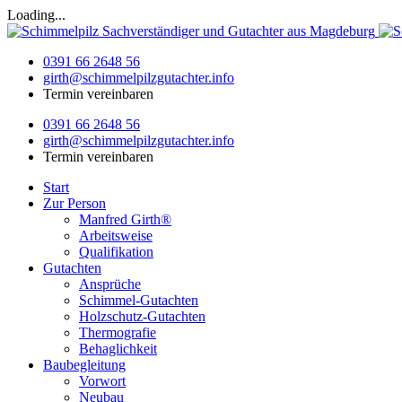
Loading...
0391 66 2648 56
girth@schimmelpilzgutachter.info
Termin vereinbaren
0391 66 2648 56
girth@schimmelpilzgutachter.info
Termin vereinbaren
Start
Zur Person
Manfred Girth®
Arbeitsweise
Qualifikation
Gutachten
Ansprüche
Schimmel-Gutachten
Holzschutz-Gutachten
Thermografie
Behaglichkeit
Baubegleitung
Vorwort
Neubau