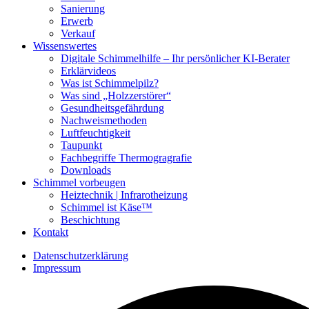
Sanierung
Erwerb
Verkauf
Wissenswertes
Digitale Schimmelhilfe – Ihr persönlicher KI-Berater
Erklärvideos
Was ist Schimmelpilz?
Was sind „Holzzerstörer“
Gesundheitsgefährdung
Nachweismethoden
Luftfeuchtigkeit
Taupunkt
Fachbegriffe Thermogragrafie
Downloads
Schimmel vorbeugen
Heiztechnik | Infrarotheizung
Schimmel ist Käse™
Beschichtung
Kontakt
Datenschutzerklärung
Impressum