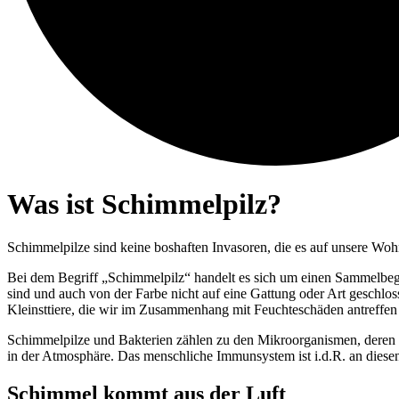
Was ist Schimmelpilz?
Schimmelpilze sind keine boshaften Invasoren, die es auf unsere Wo
Bei dem Begriff „Schimmelpilz“ handelt es sich um einen Sammelbegr
sind und auch von der Farbe nicht auf eine Gattung oder Art geschl
Kleinsttiere, die wir im Zusammenhang mit Feuchteschäden antreffe
Schimmelpilze und Bakterien zählen zu den Mikroorganismen, deren cha
in der Atmosphäre. Das menschliche Immunsystem ist i.d.R. an diese
Schimmel kommt aus der Luft