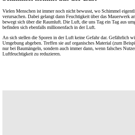
Vielen Menschen ist immer noch nicht bewusst, wo Schimmel eigentl
verursachen. Dabei gelangt dann Feuchtigkeit über das Mauerwerk an d
bewegt sich über die Raumluft. Die Luft, die uns Tag ein Tag aus um
befinden sich ebenfalls millionenfach in der Luft.
An sich stellen die Sporen in der Luft keine Gefahr dar. Gefährlich w
Umgebung abgeben. Treffen sie auf organisches Material (zum Beispiel 
nur bei Baumängeln, sondern auch immer dann, wenn falsches Nutzerv
Luftfeuchtigkeit zu reduzieren.