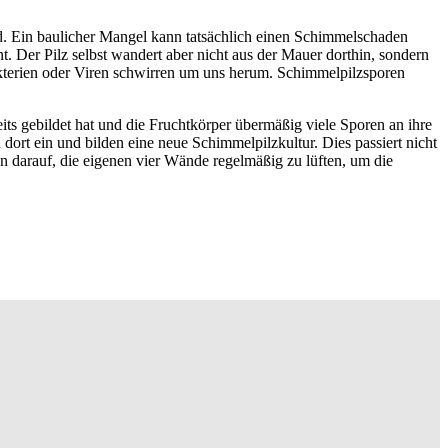
. Ein baulicher Mangel kann tatsächlich einen Schimmelschaden
. Der Pilz selbst wandert aber nicht aus der Mauer dorthin, sondern
Bakterien oder Viren schwirren um uns herum. Schimmelpilzsporen
eits gebildet hat und die Fruchtkörper übermäßig viele Sporen an ihre
dort ein und bilden eine neue Schimmelpilzkultur. Dies passiert nicht
 darauf, die eigenen vier Wände regelmäßig zu lüften, um die